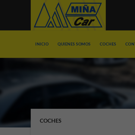
INICIO
QUIENES SOMOS
COCHES
CON
COCHES