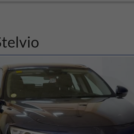
elvio