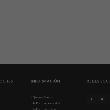
COCHES
INFORMACIÓN
REDES SOC
Quienes Somos
Política de privacidad
Política de cookies