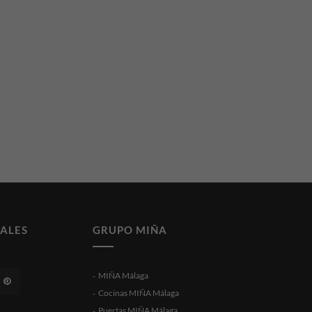
IALES
GRUPO MIÑA
MIÑA Málaga
Cocinas MIÑA Málaga
Puertas MIÑA Málaga