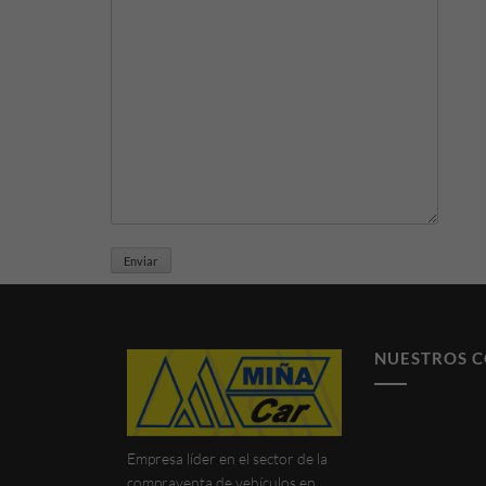
NUESTROS 
Empresa líder en el sector de la
compraventa de vehículos en