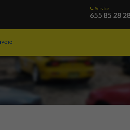
Service
655 85 28 2
TACTO