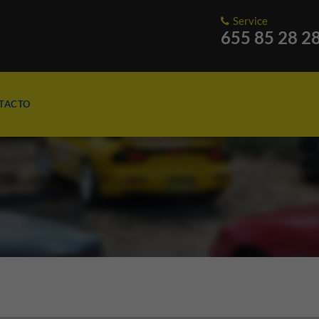
Service
655 85 28 2
TACTO