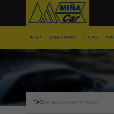
INICIO
QUIENES SOMOS
COCHES
CON
TAG:
COCHES DE OCASION EN MALAGA