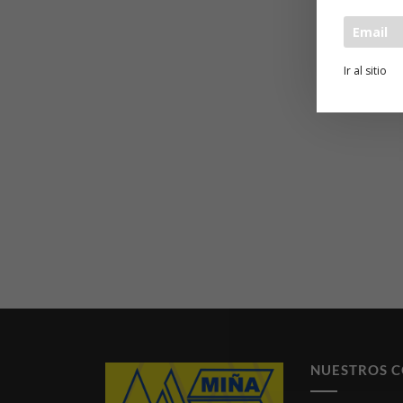
Ir al sitio
NUESTROS 