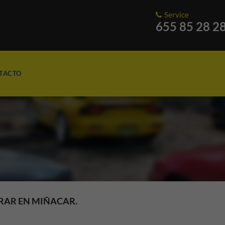
Service
655 85 28 2
TACTO
RAR EN MIÑACAR.