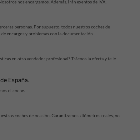
Nosotros nos encargamos. Además, irán exentos de IVA.
 terceras personas. Por supuesto, todos nuestros coches de
s de encargos y problemas con la documentación.
sticas en otro vendedor profesional? Tráenos la oferta y te le
 de España.
mos el coche.
uestros coches de ocasión. Garantizamos kilómetros reales, no