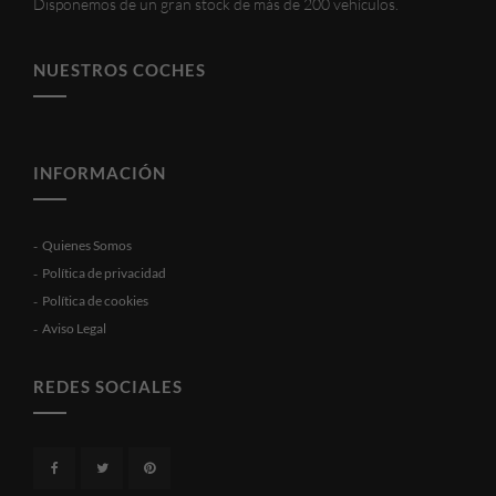
Disponemos de un gran stock de más de 200 vehículos.
NUESTROS COCHES
INFORMACIÓN
Quienes Somos
Política de privacidad
Política de cookies
Aviso Legal
REDES SOCIALES