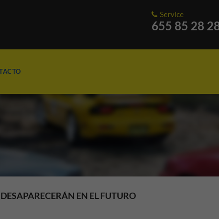
Service
655 85 28 2
TACTO
E DESAPARECERÁN EN EL FUTURO