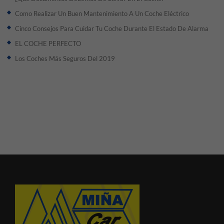
Como Realizar Un Buen Mantenimiento A Un Coche Eléctrico
Cinco Consejos Para Cuidar Tu Coche Durante El Estado De Alarma
EL COCHE PERFECTO
Los Coches Más Seguros Del 2019