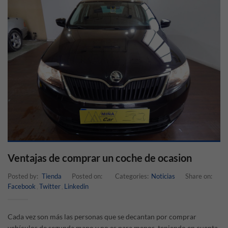
Ventajas de comprar un coche de ocasion
Posted by:
Tienda
Posted on:
Categories:
Noticias
Share on:
Facebook
Twitter
Linkedin
,
,
Cada vez son más las personas que se decantan por comprar
vehículos de segunda mano y no es para menos, teniendo en cuenta