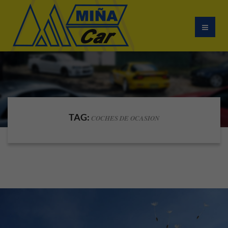
TAG:
COCHES DE OCASION