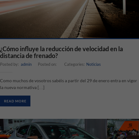
¿Cómo influye la reducción de velocidad en la
distancia de frenado?
Posted by:
admin
Posted on:
Categories:
Noticias
Como muchos de vosotros sabéis a partir del 29 de enero entra en vigor
la nueva normativa […]
READ MORE