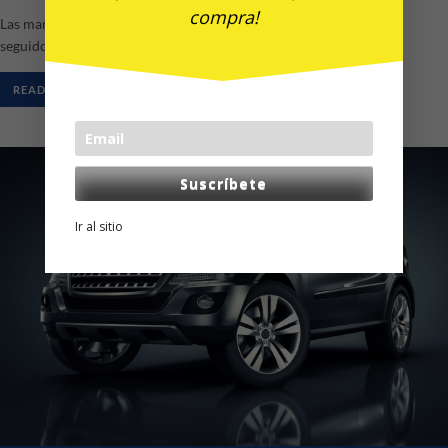
compra!
Las marcas de vehículos que lideran el mercado español son Seat,
seguido muy de cerca por Renault. […]
READ MORE
Suscríbete
Ir al sitio