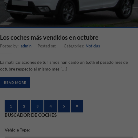
Los coches más vendidos en octubre
Posted by:
admin
Posted on:
Categories:
Noticias
La matriculaciones de turismos han caído un 6,6% el pasado mes de
octubre respecto al mismo mes […]
READ MORE
1
2
3
4
5
BUSCADOR DE COCHES
Vehicle Type: