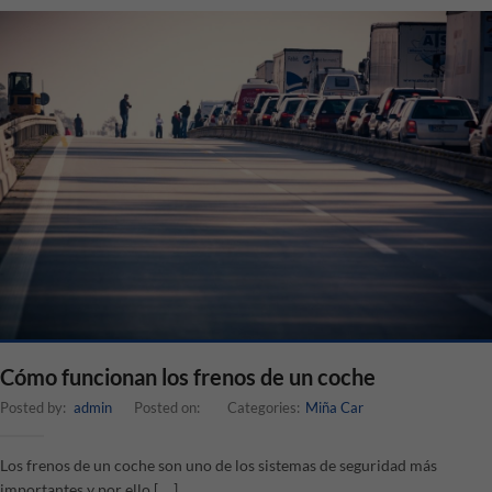
Cómo funcionan los frenos de un coche
Posted by:
admin
Posted on:
Categories:
Miña Car
Los frenos de un coche son uno de los sistemas de seguridad más
importantes y por ello […]